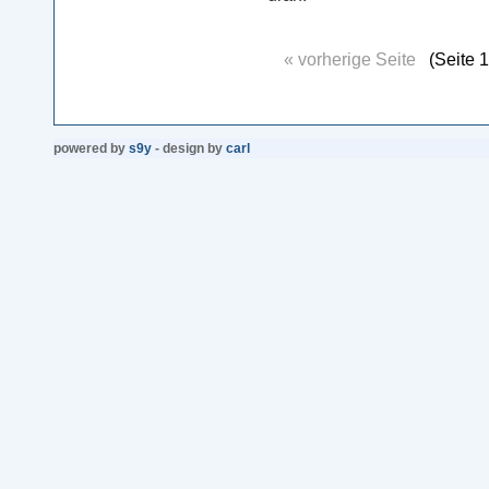
« vorherige Seite
(Seite 1
powered by
s9y
- design by
carl