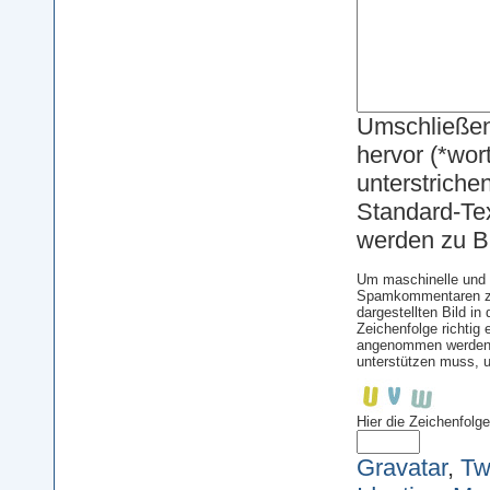
Umschließen
hervor (*wor
unterstriche
Standard-Text
werden zu Bi
Um maschinelle und 
Spamkommentaren zu 
dargestellten Bild i
Zeichenfolge richti
angenommen werden. 
unterstützen muss, 
Hier die Zeichenfolg
Gravatar
,
Twi