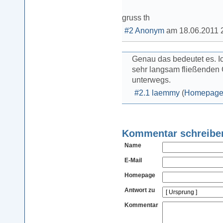
gruss th
#2
Anonym
am
18.06.2011 
Genau das bedeutet es. Ic
sehr langsam fließenden
unterwegs.
#2.1
laemmy
(
Homepag
Kommentar schreibe
Name
E-Mail
Homepage
Antwort zu
Kommentar