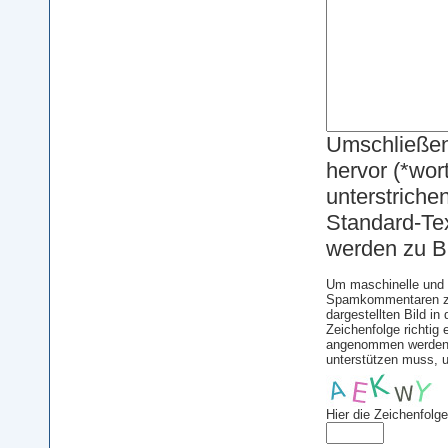
Umschließen
hervor (*wor
unterstriche
Standard-Text
werden zu Bi
Um maschinelle und 
Spamkommentaren zu 
dargestellten Bild i
Zeichenfolge richti
angenommen werden. 
unterstützen muss, 
Hier die Zeichenfolg